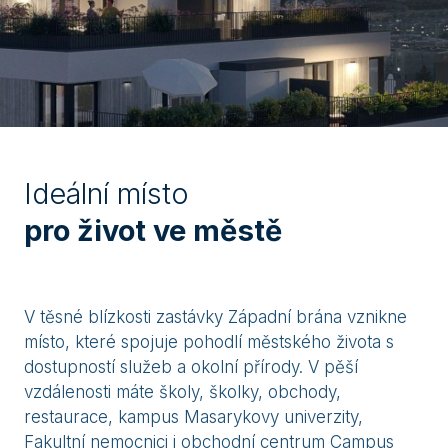
Ideální místo
pro život ve městě
V těsné blízkosti zastávky Západní brána vznikne
místo, které spojuje pohodlí městského života s
dostupností služeb a okolní přírody. V pěší
vzdálenosti máte školy, školky, obchody,
restaurace, kampus Masarykovy univerzity,
Fakultní nemocnici i obchodní centrum Campus