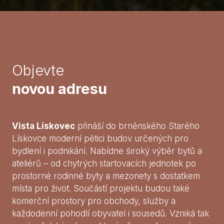
Objevte
novou adresu
Vista Lískovec
přináší do brněnského Starého
Lískovce moderní pětici budov určených pro
bydlení i podnikání. Nabídne široký výběr bytů a
ateliérů – od chytrých startovacích jednotek po
prostorné rodinné byty a mezonety s dostatkem
místa pro život. Součástí projektu budou také
komerční prostory pro obchody, služby a
každodenní pohodlí obyvatel i sousedů. Vzniká tak