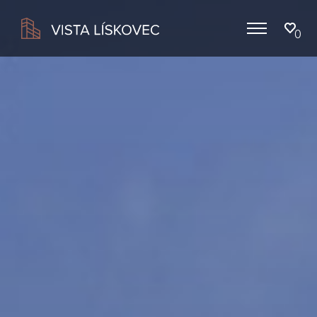
0
Menu