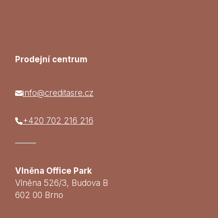
Prodejní centrum
info@creditasre.cz
+420 702 216 216
Vlněna Office Park
Vlněna 526/3, Budova B
602 00 Brno