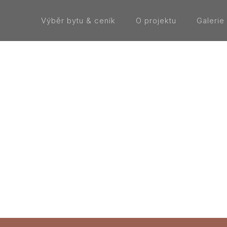
Výběr bytu & ceník
O projektu
Galerie