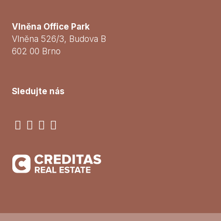
Vlněna Office Park
Vlněna 526/3, Budova B
602 00 Brno
Sledujte nás