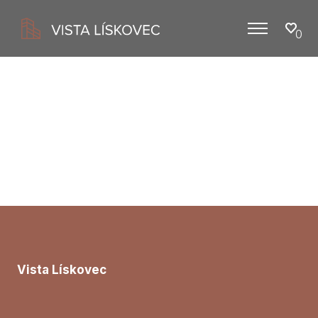
0
Menu
Vista Lískovec