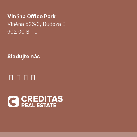
Vlněna Office Park
Vlněna 526/3, Budova B
602 00 Brno
Sledujte nás