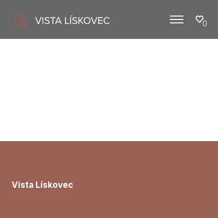
0
Menu
Vista Lískovec