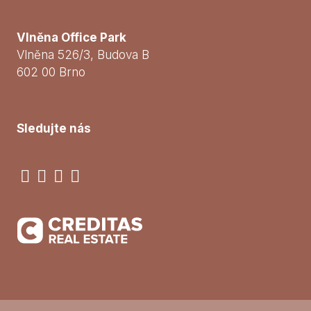
Vlněna Office Park
Vlněna 526/3, Budova B
602 00 Brno
Sledujte nás