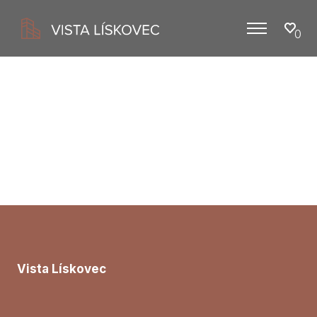
0
Menu
Vista Lískovec