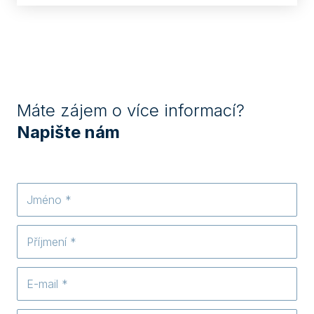
Máte zájem o více informací?
Napište nám
Jméno
Příjmení
E-
mail
*