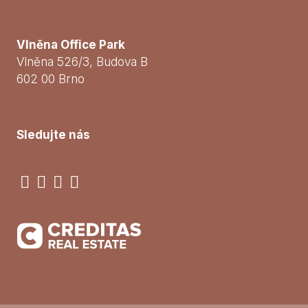
Vlněna Office Park
Vlněna 526/3, Budova B
602 00 Brno
Sledujte nás