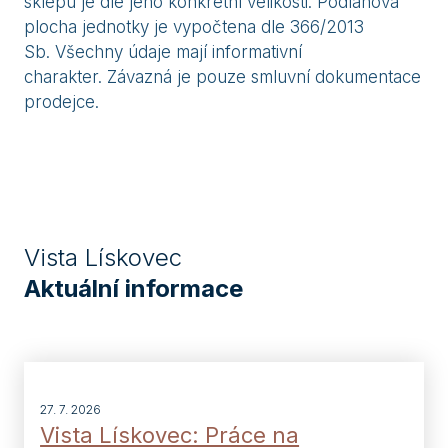
sklepu je dle jeho konkrétní velikosti. Podlahová
plocha jednotky je vypočtena dle 366/2013
Sb. Všechny údaje mají informativní
charakter. Závazná je pouze smluvní dokumentace
prodejce.
Vista Lískovec
Aktuální informace
27. 7. 2026
Vista Lískovec: Práce na