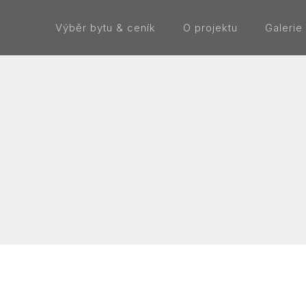
Výběr bytu & ceník
O projektu
Galerie