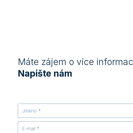
Máte zájem o více informac
Napište nám
Jméno
E-
mail
*