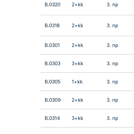
B.0320
2+kk
3. np
B.0318
2+kk
3. np
B.0301
2+kk
3. np
B.0303
3+kk
3. np
B.0305
1+kk
3. np
B.0309
2+kk
3. np
B.0314
3+kk
3. np