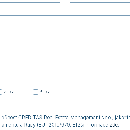
4+kk
5+kk
čnost CREDITAS Real Estate Management s.r.o., jakožto
rlamentu a Rady (EU) 2016/679. Bližší informace
zde
.