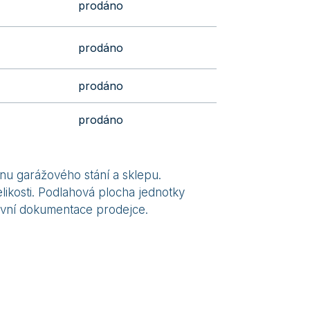
prodáno
prodáno
prodáno
prodáno
nu garážového stání a sklepu.
ikosti. Podlahová plocha jednotky
luvní dokumentace prodejce.