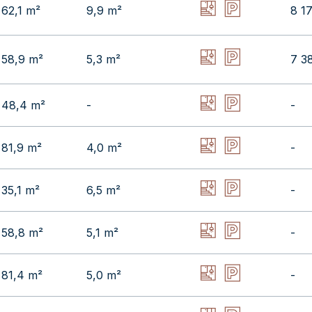
62,1 m²
9,9 m²
8 1
58,9 m²
5,3 m²
7 3
48,4 m²
-
-
81,9 m²
4,0 m²
-
35,1 m²
6,5 m²
-
58,8 m²
5,1 m²
-
81,4 m²
5,0 m²
-