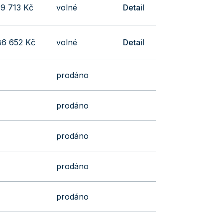
79 713 Kč
volné
Detail
86 652 Kč
volné
Detail
prodáno
prodáno
prodáno
prodáno
prodáno