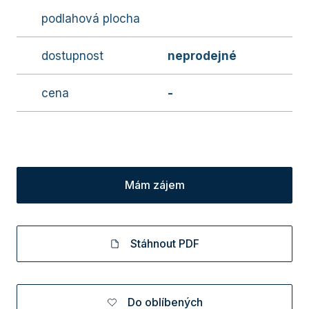
podlahová plocha
dostupnost
neprodejné
cena
-
Mám zájem
Stáhnout PDF
Do oblíbených