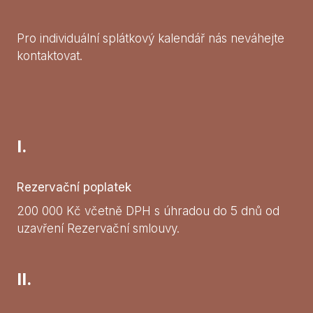
Pro individuální splátkový kalendář nás neváhejte
kontaktovat.
I.
Rezervační poplatek
200 000 Kč včetně DPH s úhradou do 5 dnů od
uzavření Rezervační smlouvy.
II.