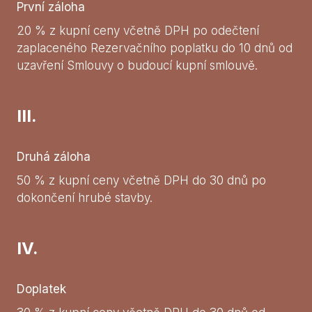
První záloha
20 % z kupní ceny včetně DPH po odečtení
zaplaceného Rezervačního poplatku do 10 dnů od
uzavření Smlouvy o budoucí kupní smlouvě.
III.
Druhá záloha
50 % z kupní ceny včetně DPH do 30 dnů po
dokončení hrubé stavby.
IV.
Doplatek