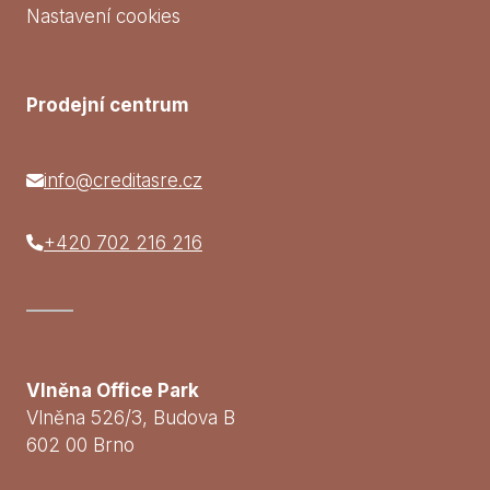
Nastavení cookies
Prodejní centrum
info@creditasre.cz
+420 702 216 216
Vlněna Office Park
Vlněna 526/3, Budova B
602 00 Brno