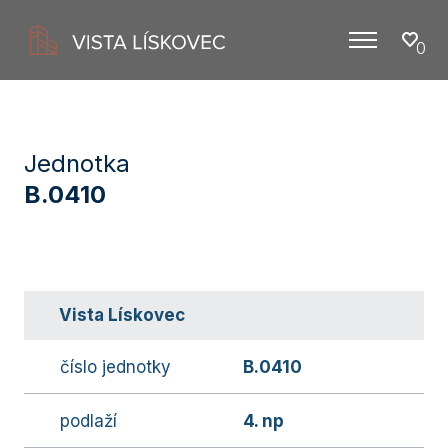
0
Menu
Jednotka
B.0410
Vista Lískovec
číslo jednotky
B.0410
podlaží
4. np