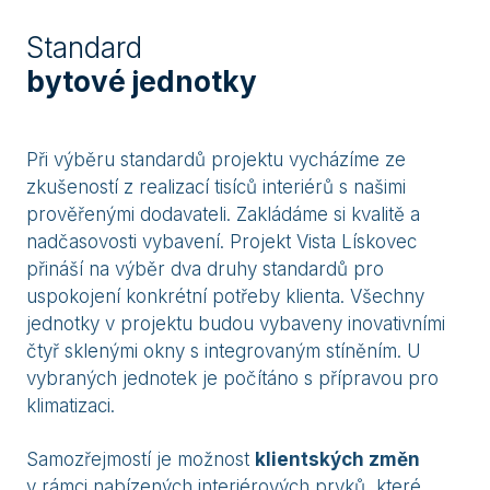
Standard
bytové jednotky
Při výběru standardů projektu vycházíme ze
zkušeností z realizací tisíců interiérů s našimi
prověřenými dodavateli. Zakládáme si kvalitě a
nadčasovosti vybavení. Projekt Vista Lískovec
přináší na výběr dva druhy standardů pro
uspokojení konkrétní potřeby klienta. Všechny
jednotky v projektu budou vybaveny inovativními
čtyř sklenými okny s integrovaným stíněním. U
vybraných jednotek je počítáno s přípravou pro
klimatizaci.
Samozřejmostí je možnost
klientských změn
v rámci nabízených interiérových prvků, které