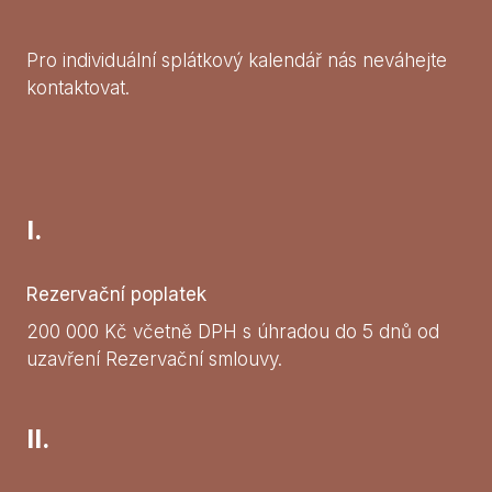
Pro individuální splátkový kalendář nás neváhejte
kontaktovat.
I.
Rezervační poplatek
200 000 Kč včetně DPH s úhradou do 5 dnů od
uzavření Rezervační smlouvy.
II.