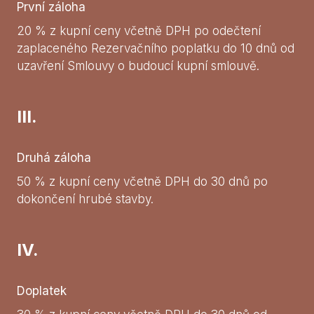
První záloha
20 % z kupní ceny včetně DPH po odečtení
zaplaceného Rezervačního poplatku do 10 dnů od
uzavření Smlouvy o budoucí kupní smlouvě.
III.
Druhá záloha
50 % z kupní ceny včetně DPH do 30 dnů po
dokončení hrubé stavby.
IV.
Doplatek