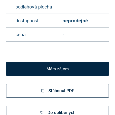
podlahová plocha
dostupnost
neprodejné
cena
-
Mám zájem
Stáhnout PDF
Do oblíbených