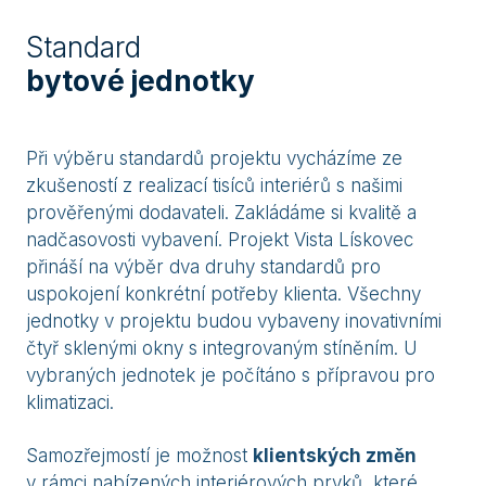
Standard
bytové jednotky
Při výběru standardů projektu vycházíme ze
zkušeností z realizací tisíců interiérů s našimi
prověřenými dodavateli. Zakládáme si kvalitě a
nadčasovosti vybavení. Projekt Vista Lískovec
přináší na výběr dva druhy standardů pro
uspokojení konkrétní potřeby klienta. Všechny
jednotky v projektu budou vybaveny inovativními
čtyř sklenými okny s integrovaným stíněním. U
vybraných jednotek je počítáno s přípravou pro
klimatizaci.
Samozřejmostí je možnost
klientských změn
v rámci nabízených interiérových prvků, které