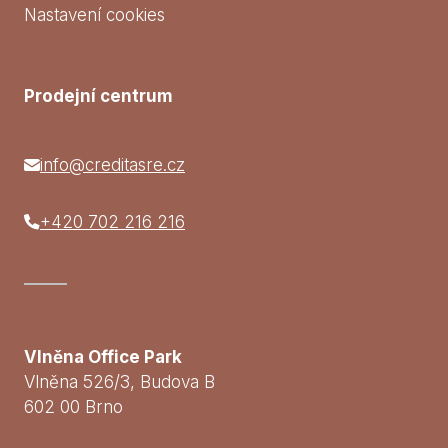
Nastavení cookies
Prodejní centrum
info@creditasre.cz
+420 702 216 216
Vlněna Office Park
Vlněna 526/3, Budova B
602 00 Brno