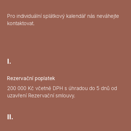
Pro individuální splátkový kalendář nás neváhejte
kontaktovat.
I.
Rezervační poplatek
200 000 Kč včetně DPH s úhradou do 5 dnů od
uzavření Rezervační smlouvy.
II.