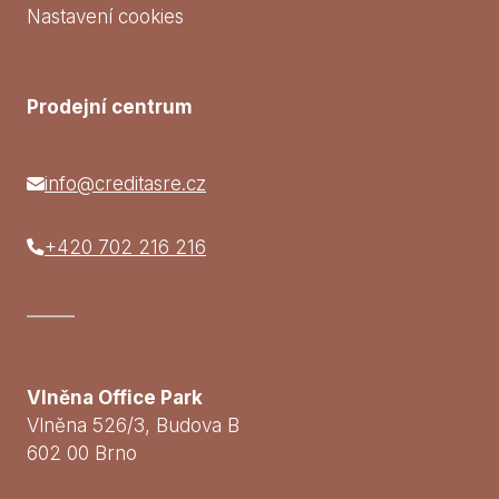
Nastavení cookies
Prodejní centrum
info@creditasre.cz
+420 702 216 216
Vlněna Office Park
Vlněna 526/3, Budova B
602 00 Brno