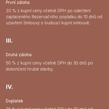
První záloha
20 % z kupní ceny včetně DPH po odečtení
zaplaceného Rezervačního poplatku do 10 dnů od
uzavření Smlouvy o budoucí kupní smlouvě.
III.
Druhá záloha
50 % z kupní ceny včetně DPH do 30 dnů po
dokončení hrubé stavby.
IV.
Doplatek