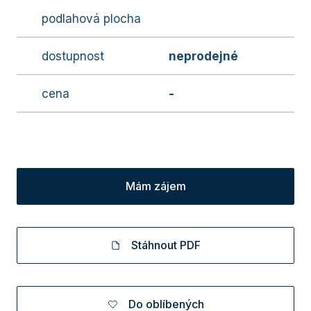
podlahová plocha
dostupnost
neprodejné
cena
-
Mám zájem
Stáhnout PDF
Do oblíbených