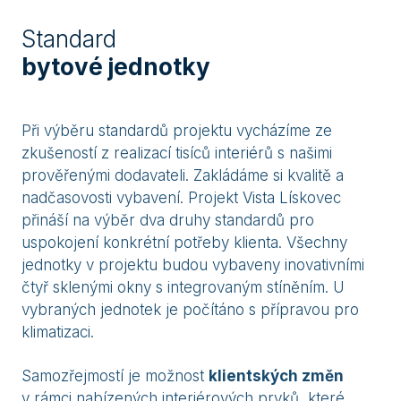
Standard
bytové jednotky
Při výběru standardů projektu vycházíme ze
zkušeností z realizací tisíců interiérů s našimi
prověřenými dodavateli. Zakládáme si kvalitě a
nadčasovosti vybavení. Projekt Vista Lískovec
přináší na výběr dva druhy standardů pro
uspokojení konkrétní potřeby klienta. Všechny
jednotky v projektu budou vybaveny inovativními
čtyř sklenými okny s integrovaným stíněním. U
vybraných jednotek je počítáno s přípravou pro
klimatizaci.
Samozřejmostí je možnost
klientských změn
v rámci nabízených interiérových prvků, které