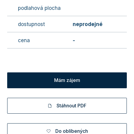
podlahová plocha
dostupnost
neprodejné
cena
-
Mám zájem
Stáhnout PDF
Do oblíbených