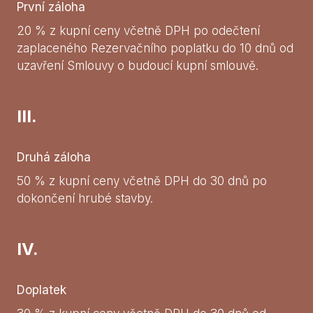
První záloha
20 % z kupní ceny včetně DPH po odečtení
zaplaceného Rezervačního poplatku do 10 dnů od
uzavření Smlouvy o budoucí kupní smlouvě.
III.
Druhá záloha
50 % z kupní ceny včetně DPH do 30 dnů po
dokončení hrubé stavby.
IV.
Doplatek