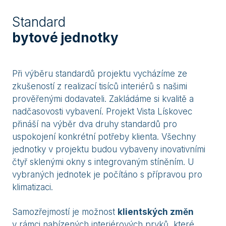
Standard
bytové jednotky
Při výběru standardů projektu vycházíme ze
zkušeností z realizací tisíců interiérů s našimi
prověřenými dodavateli. Zakládáme si kvalitě a
nadčasovosti vybavení. Projekt Vista Lískovec
přináší na výběr dva druhy standardů pro
uspokojení konkrétní potřeby klienta. Všechny
jednotky v projektu budou vybaveny inovativními
čtyř sklenými okny s integrovaným stíněním. U
vybraných jednotek je počítáno s přípravou pro
klimatizaci.
Samozřejmostí je možnost
klientských změn
v rámci nabízených interiérových prvků, které