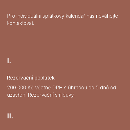
Pro individuální splátkový kalendář nás neváhejte
kontaktovat.
I.
Rezervační poplatek
200 000 Kč včetně DPH s úhradou do 5 dnů od
uzavření Rezervační smlouvy.
II.