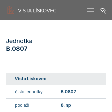
0
Menu
Jednotka
B.0807
Vista Lískovec
číslo jednotky
B.0807
podlaží
8. np