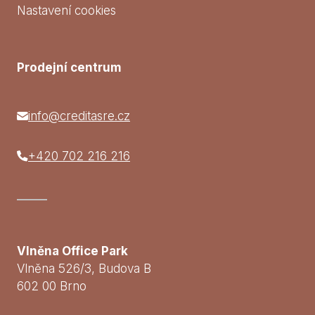
Nastavení cookies
Prodejní centrum
info@creditasre.cz
+420 702 216 216
Vlněna Office Park
Vlněna 526/3, Budova B
602 00 Brno