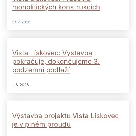
monolitických konstrukcích
27. 7. 2026
Vista Lískovec: Výstavba
pokračuje, dokončujeme 3.
podzemní podlaží
1. 6. 2026
Výstavba projektu Vista Lískovec
je v plném proudu