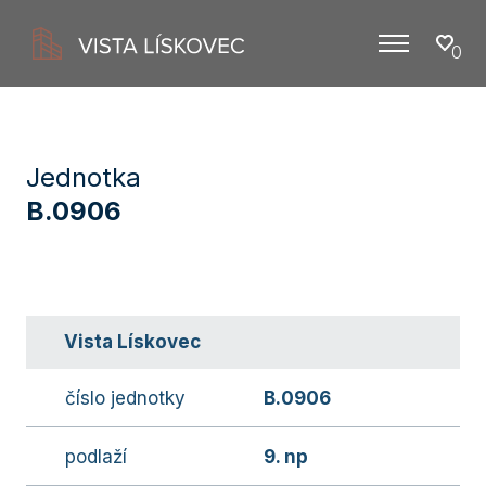
0
Menu
Jednotka
B.0906
Vista Lískovec
číslo jednotky
B.0906
podlaží
9. np