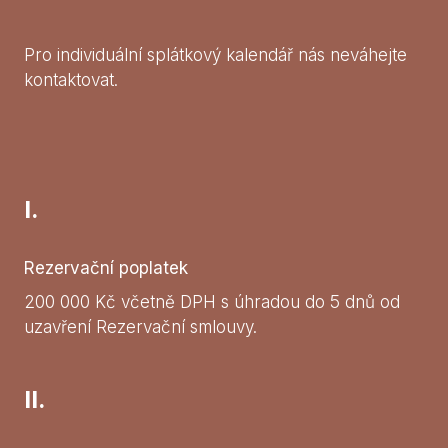
Pro individuální splátkový kalendář nás neváhejte
kontaktovat.
I.
Rezervační poplatek
200 000 Kč včetně DPH s úhradou do 5 dnů od
uzavření Rezervační smlouvy.
II.