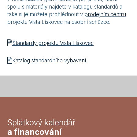
spolu s materiály najdete v katalogu standardů a
také si je můžete prohlédnout v
prodejním centru
projektu Vista Lískovec na osobní schůzce.
Standardy projektu Vista Lískovec
Katalog standardního vybavení
Splátkový kalendář
a financování