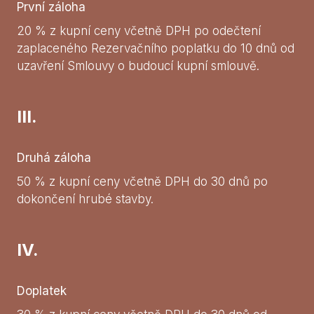
První záloha
20 % z kupní ceny včetně DPH po odečtení
zaplaceného Rezervačního poplatku do 10 dnů od
uzavření Smlouvy o budoucí kupní smlouvě.
III.
Druhá záloha
50 % z kupní ceny včetně DPH do 30 dnů po
dokončení hrubé stavby.
IV.
Doplatek