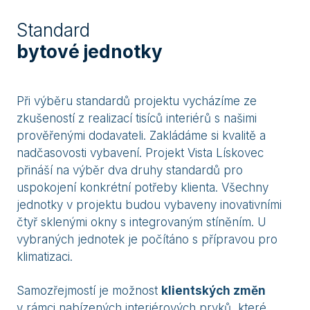
Standard
bytové jednotky
Při výběru standardů projektu vycházíme ze
zkušeností z realizací tisíců interiérů s našimi
prověřenými dodavateli. Zakládáme si kvalitě a
nadčasovosti vybavení. Projekt Vista Lískovec
přináší na výběr dva druhy standardů pro
uspokojení konkrétní potřeby klienta. Všechny
jednotky v projektu budou vybaveny inovativními
čtyř sklenými okny s integrovaným stíněním. U
vybraných jednotek je počítáno s přípravou pro
klimatizaci.
Samozřejmostí je možnost
klientských změn
v rámci nabízených interiérových prvků, které