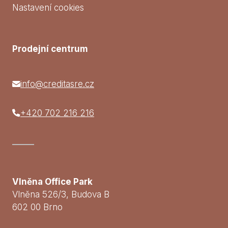
Nastavení cookies
Prodejní centrum
info@creditasre.cz
+420 702 216 216
Vlněna Office Park
Vlněna 526/3, Budova B
602 00 Brno