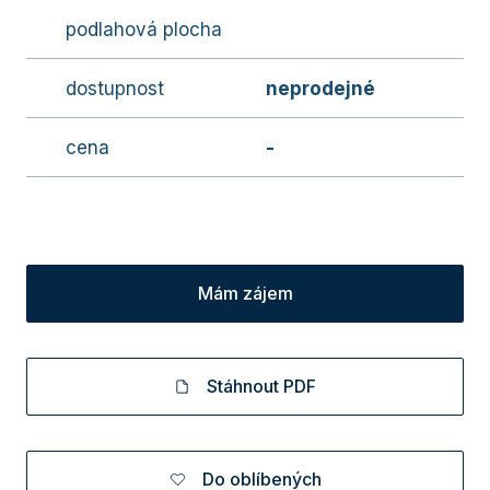
podlahová plocha
dostupnost
neprodejné
cena
-
Mám zájem
Stáhnout PDF
Do oblíbených