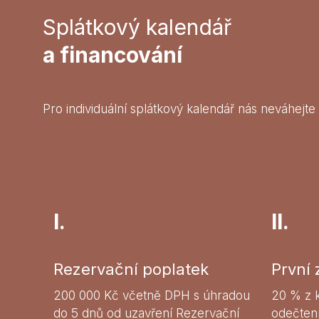
Splátkový kalendář
a financování
Pro individuální splátkový kalendář nás neváhejte
I.
II.
Rezervační poplatek
První 
200 000 Kč včetně DPH s úhradou
20 % z 
do 5 dnů od uzavření Rezervační
odečten