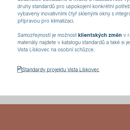
druhy standardů pro uspokojení konkrétní potřeb
vybaveny inovativními čtyř sklenými okny s integ
přípravou pro klimatizaci.
Samozřejmostí je možnost
klientských změn
v r
materiály najdete v katalogu standardů a také si
Vista Lískovec na osobní schůzce.
Standardy projektu Vista Lískovec