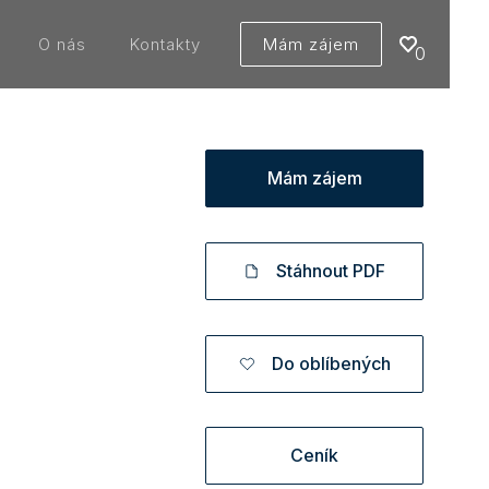
O nás
Kontakty
Mám zájem
0
Mám zájem
Stáhnout PDF
Do oblíbených
Ceník