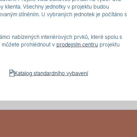
y klienta. Všechny jednotky v projektu budou
rovaným stíněním. U vybraných jednotek je počítáno s
ámci nabízených interiérových prvků, které spolu s
 je můžete prohlédnout v
prodejním centru
projektu
Katalog standardního vybavení