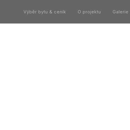
Výběr bytu & ceník
O projektu
Galerie