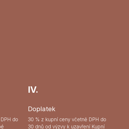
IV.
Doplatek
ě DPH do
30 % z kupní ceny včetně DPH do
bé
30 dnů od výzvy k uzavření Kupní