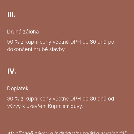
III.
Druhá záloha
50 % z kupní ceny včetně DPH do 30 dnů po
dokončení hrubé stavby.
IV.
Doplatek
30 % z kupní ceny včetně DPH do 30 dnů od
výzvy k uzavření Kupní smlouvy.
*V případě zájmu o individuální splátkový kalendář