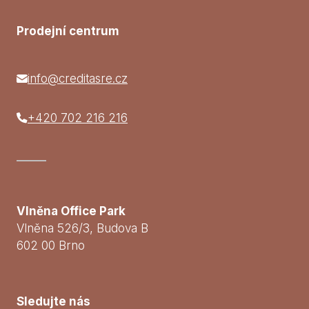
Prodejní centrum
info@creditasre.cz
+420 702 216 216
Vlněna Office Park
Vlněna 526/3, Budova B
602 00 Brno
Sledujte nás