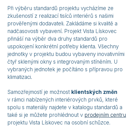
Při výběru standardů projektu vycházíme ze
zkušeností z realizací tisíců interiérů s našimi
prověřenými dodavateli. Zakládáme si kvalitě a
nadčasovosti vybavení. Projekt Vista Lískovec
přináší na výběr dva druhy standardů pro
uspokojení konkrétní potřeby klienta. Všechny
jednotky v projektu budou vybaveny inovativními
čtyř sklenými okny s integrovaným stíněním. U
vybraných jednotek je počítáno s přípravou pro
klimatizaci.
Samozřejmostí je možnost
klientských změn
v rámci nabízených interiérových prvků, které
spolu s materiály najdete v katalogu standardů a
také si je můžete prohlédnout v
prodejním centru
projektu Vista Lískovec na osobní schůzce.