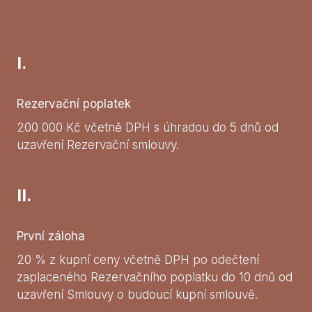
I.
Rezervační poplatek
200 000 Kč včetně DPH s úhradou do 5 dnů od
uzavření Rezervační smlouvy.
II.
První záloha
20 % z kupní ceny včetně DPH po odečtení
zaplaceného Rezervačního poplatku do 10 dnů od
uzavření Smlouvy o budoucí kupní smlouvě.