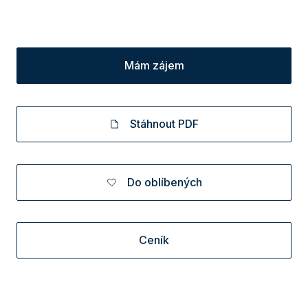
Mám zájem
Stáhnout PDF
Do oblíbených
Ceník