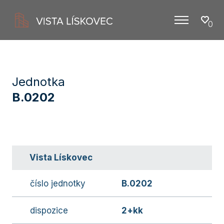
0
Menu
Jednotka
B.0202
Vista Lískovec
číslo jednotky
B.0202
dispozice
2+kk