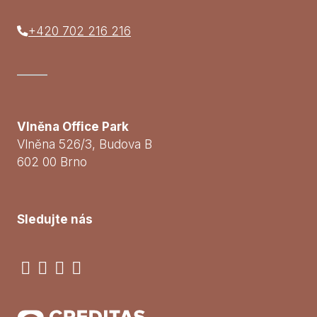
+420 702 216 216
Vlněna Office Park
Vlněna 526/3, Budova B
602 00 Brno
Sledujte nás