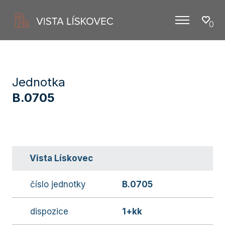
0
Menu
Jednotka
B.0705
Vista Lískovec
číslo jednotky
B.0705
dispozice
1+kk