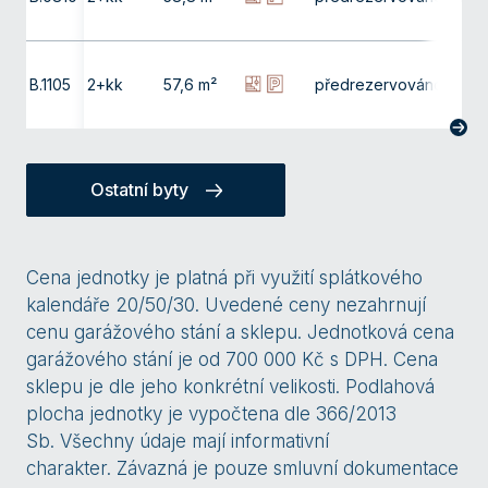
B.1105
2+kk
57,6 m²
předrezervováno
11. np
Ostatní byty
Cena jednotky je platná při využití splátkového
kalendáře 20/50/30. Uvedené ceny nezahrnují
cenu garážového stání a sklepu. Jednotková cena
garážového stání je od 700 000 Kč s DPH. Cena
sklepu je dle jeho konkrétní velikosti. Podlahová
plocha jednotky je vypočtena dle 366/2013
Sb. Všechny údaje mají informativní
charakter. Závazná je pouze smluvní dokumentace