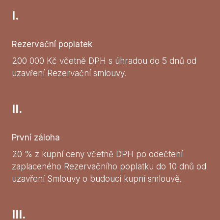
I.
Rezervační poplatek
200 000 Kč včetně DPH s úhradou do 5 dnů od
uzavření Rezervační smlouvy.
II.
První záloha
20 % z kupní ceny včetně DPH po odečtení
zaplaceného Rezervačního poplatku do 10 dnů od
uzavření Smlouvy o budoucí kupní smlouvě.
III.