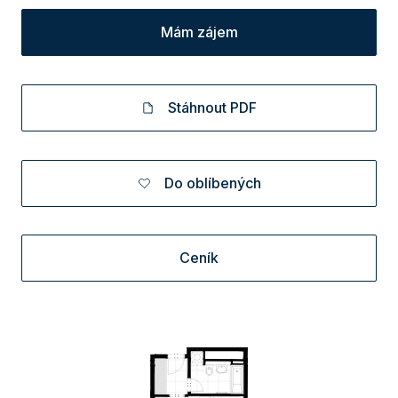
Mám zájem
Stáhnout PDF
Do oblíbených
Ceník