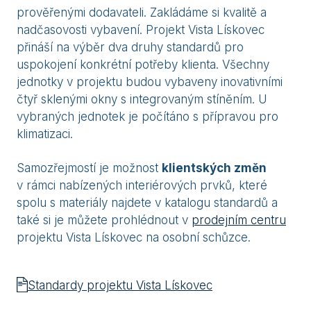
prověřenými dodavateli. Zakládáme si kvalitě a
nadčasovosti vybavení. Projekt Vista Lískovec
přináší na výběr dva druhy standardů pro
uspokojení konkrétní potřeby klienta. Všechny
jednotky v projektu budou vybaveny inovativními
čtyř sklenými okny s integrovaným stíněním. U
vybraných jednotek je počítáno s přípravou pro
klimatizaci.
Samozřejmostí je možnost
klientských změn
v rámci nabízených interiérových prvků, které
spolu s materiály najdete v katalogu standardů a
také si je můžete prohlédnout v
prodejním centru
projektu Vista Lískovec na osobní schůzce.
Standardy projektu Vista Lískovec