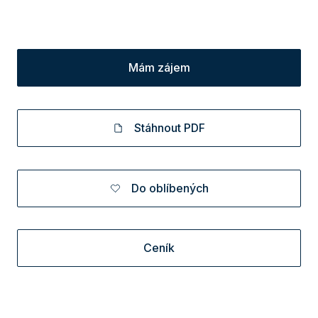
Mám zájem
Stáhnout PDF
Do oblíbených
Ceník