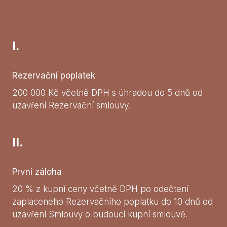
I.
Rezervační poplatek
200 000 Kč včetně DPH s úhradou do 5 dnů od
uzavření Rezervační smlouvy.
II.
První záloha
20 % z kupní ceny včetně DPH po odečtení
zaplaceného Rezervačního poplatku do 10 dnů od
uzavření Smlouvy o budoucí kupní smlouvě.