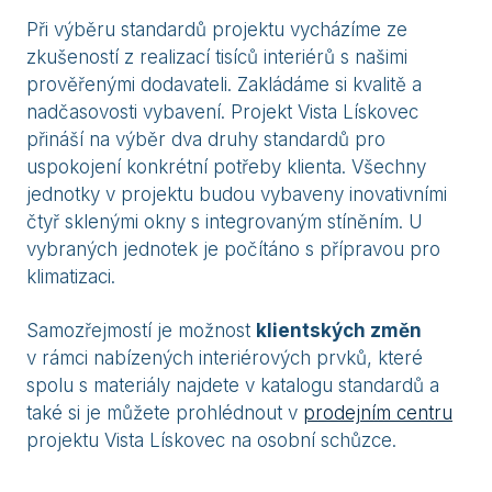
Při výběru standardů projektu vycházíme ze
zkušeností z realizací tisíců interiérů s našimi
prověřenými dodavateli. Zakládáme si kvalitě a
nadčasovosti vybavení. Projekt Vista Lískovec
přináší na výběr dva druhy standardů pro
uspokojení konkrétní potřeby klienta. Všechny
jednotky v projektu budou vybaveny inovativními
čtyř sklenými okny s integrovaným stíněním. U
vybraných jednotek je počítáno s přípravou pro
klimatizaci.
Samozřejmostí je možnost
klientských změn
v rámci nabízených interiérových prvků, které
spolu s materiály najdete v katalogu standardů a
také si je můžete prohlédnout v
prodejním centru
projektu Vista Lískovec na osobní schůzce.