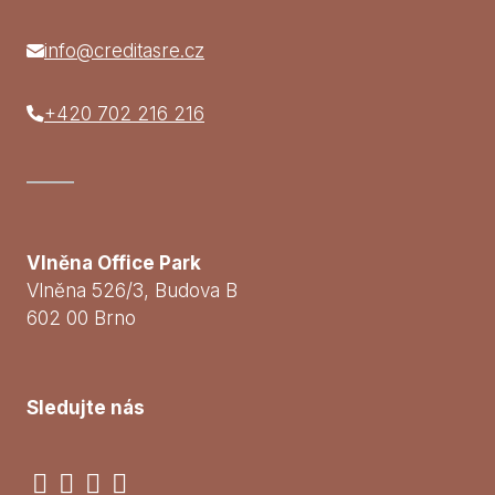
info@creditasre.cz
+420 702 216 216
Vlněna Office Park
Vlněna 526/3, Budova B
602 00 Brno
Sledujte nás