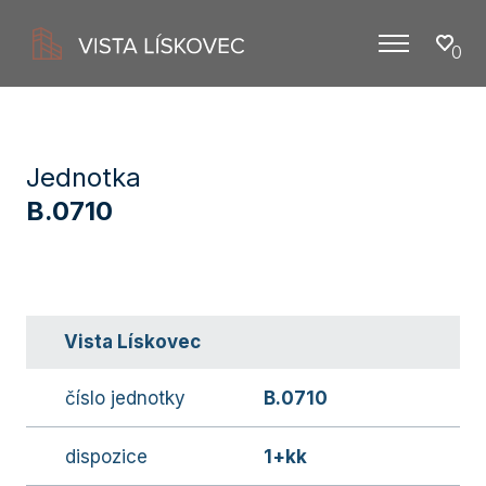
0
Menu
Jednotka
B.0710
Vista Lískovec
číslo jednotky
B.0710
dispozice
1+kk