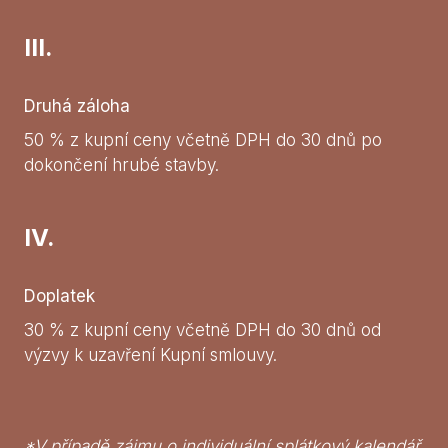
III.
Druhá záloha
50 % z kupní ceny včetně DPH do 30 dnů po
dokončení hrubé stavby.
IV.
Doplatek
30 % z kupní ceny včetně DPH do 30 dnů od
výzvy k uzavření Kupní smlouvy.
*V případě zájmu o individuální splátkový kalendář