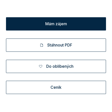
Mám zájem
Stáhnout PDF
Do oblíbených
Ceník