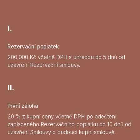
I.
Rezervační poplatek
200 000 Kč včetně DPH s úhradou do 5 dnů od
uzavření Rezervační smlouvy.
II.
První záloha
20 % z kupní ceny včetně DPH po odečtení
zaplaceného Rezervačního poplatku do 10 dnů od
uzavření Smlouvy o budoucí kupní smlouvě.