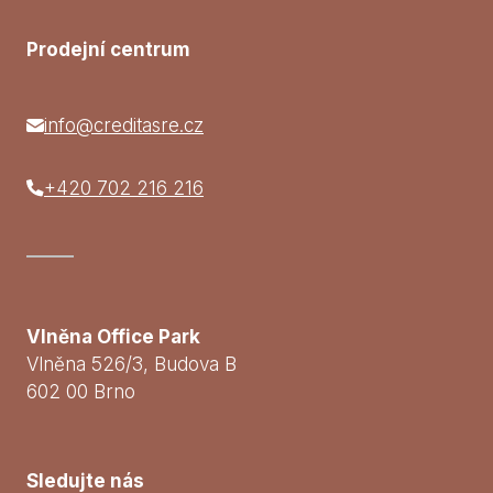
Prodejní centrum
info@creditasre.cz
+420 702 216 216
Vlněna Office Park
Vlněna 526/3, Budova B
602 00 Brno
Sledujte nás