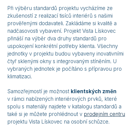
Při výběru standardů projektu vycházíme ze
zkušeností z realizací tisíců interiérů s našimi
prověřenými dodavateli. Zakládáme si kvalitě a
nadčasovosti vybavení. Projekt Vista Lískovec
přináší na výběr dva druhy standardů pro
uspokojení konkrétní potřeby klienta. Všechny
jednotky v projektu budou vybaveny inovativními
čtyř sklenými okny s integrovaným stíněním. U
vybraných jednotek je počítáno s přípravou pro
klimatizaci.
Samozřejmostí je možnost
klientských změn
v rámci nabízených interiérových prvků, které
spolu s materiály najdete v katalogu standardů a
také si je můžete prohlédnout v
prodejním centru
projektu Vista Lískovec na osobní schůzce.