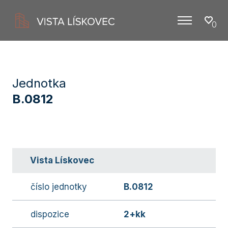
0
Menu
Jednotka
B.0812
Vista Lískovec
číslo jednotky
B.0812
dispozice
2+kk