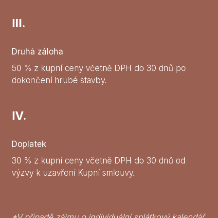
III.
Druhá záloha
50 % z kupní ceny včetně DPH do 30 dnů po
dokončení hrubé stavby.
IV.
Doplatek
30 % z kupní ceny včetně DPH do 30 dnů od
výzvy k uzavření Kupní smlouvy.
*V případě zájmu o individuální splátkový kalendář