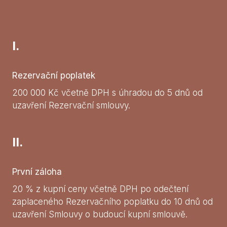
I.
Rezervační poplatek
200 000 Kč včetně DPH s úhradou do 5 dnů od
uzavření Rezervační smlouvy.
II.
První záloha
20 % z kupní ceny včetně DPH po odečtení
zaplaceného Rezervačního poplatku do 10 dnů od
uzavření Smlouvy o budoucí kupní smlouvě.