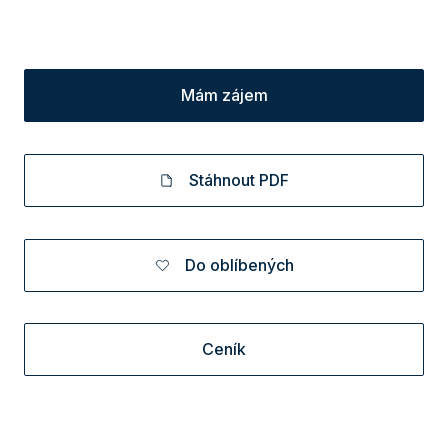
Mám zájem
Stáhnout PDF
Do oblíbených
Ceník