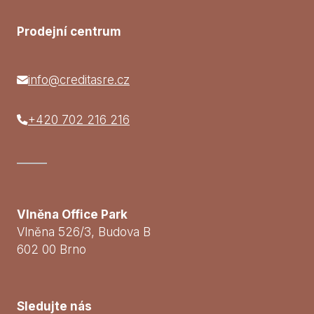
Prodejní centrum
info@creditasre.cz
+420 702 216 216
Vlněna Office Park
Vlněna 526/3, Budova B
602 00 Brno
Sledujte nás