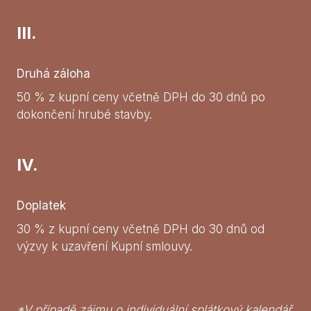
III.
Druhá záloha
50 % z kupní ceny včetně DPH do 30 dnů po
dokončení hrubé stavby.
IV.
Doplatek
30 % z kupní ceny včetně DPH do 30 dnů od
výzvy k uzavření Kupní smlouvy.
*V případě zájmu o individuální splátkový kalendář