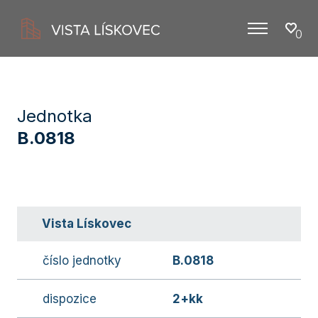
0
Menu
Jednotka
B.0818
Vista Lískovec
číslo jednotky
B.0818
dispozice
2+kk