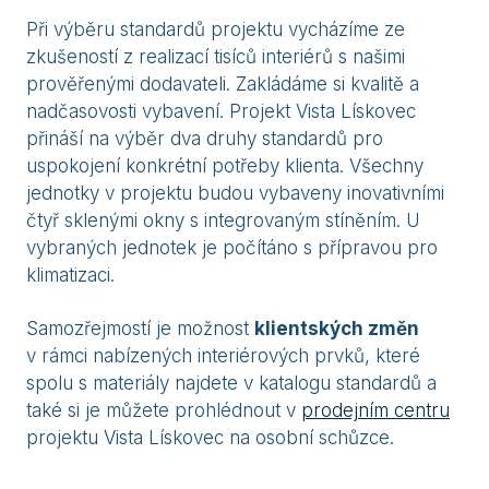
Při výběru standardů projektu vycházíme ze
zkušeností z realizací tisíců interiérů s našimi
prověřenými dodavateli. Zakládáme si kvalitě a
nadčasovosti vybavení. Projekt Vista Lískovec
přináší na výběr dva druhy standardů pro
uspokojení konkrétní potřeby klienta. Všechny
jednotky v projektu budou vybaveny inovativními
čtyř sklenými okny s integrovaným stíněním. U
vybraných jednotek je počítáno s přípravou pro
klimatizaci.
Samozřejmostí je možnost
klientských změn
v rámci nabízených interiérových prvků, které
spolu s materiály najdete v katalogu standardů a
také si je můžete prohlédnout v
prodejním centru
projektu Vista Lískovec na osobní schůzce.