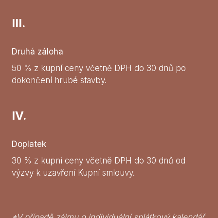
III.
Druhá záloha
50 % z kupní ceny včetně DPH do 30 dnů po
dokončení hrubé stavby.
IV.
Doplatek
30 % z kupní ceny včetně DPH do 30 dnů od
výzvy k uzavření Kupní smlouvy.
*V případě zájmu o individuální splátkový kalendář