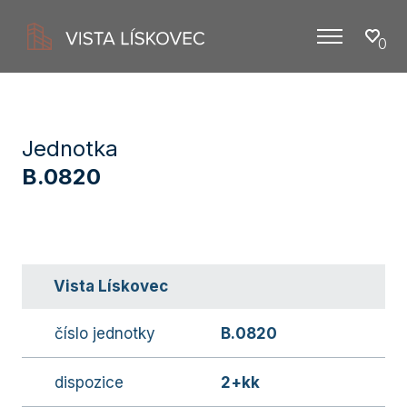
0
Menu
Jednotka
B.0820
Vista Lískovec
číslo jednotky
B.0820
dispozice
2+kk