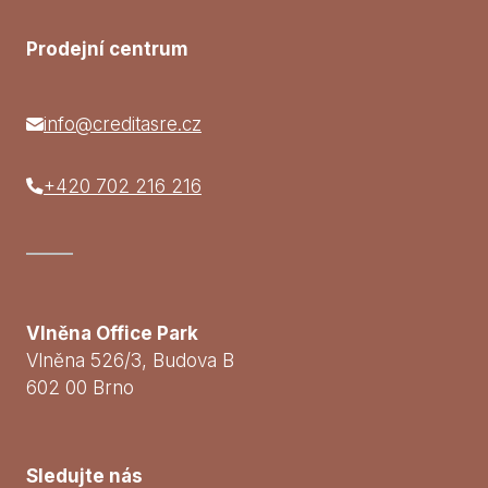
Prodejní centrum
info@creditasre.cz
+420 702 216 216
Vlněna Office Park
Vlněna 526/3, Budova B
602 00 Brno
Sledujte nás