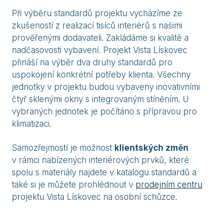
Při výběru standardů projektu vycházíme ze
zkušeností z realizací tisíců interiérů s našimi
prověřenými dodavateli. Zakládáme si kvalitě a
nadčasovosti vybavení. Projekt Vista Lískovec
přináší na výběr dva druhy standardů pro
uspokojení konkrétní potřeby klienta. Všechny
jednotky v projektu budou vybaveny inovativními
čtyř sklenými okny s integrovaným stíněním. U
vybraných jednotek je počítáno s přípravou pro
klimatizaci.
Samozřejmostí je možnost
klientských změn
v rámci nabízených interiérových prvků, které
spolu s materiály najdete v katalogu standardů a
také si je můžete prohlédnout v
prodejním centru
projektu Vista Lískovec na osobní schůzce.