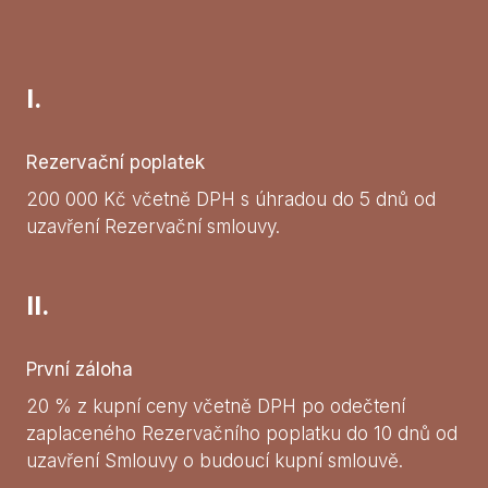
I.
Rezervační poplatek
200 000 Kč včetně DPH s úhradou do 5 dnů od
uzavření Rezervační smlouvy.
II.
První záloha
20 % z kupní ceny včetně DPH po odečtení
zaplaceného Rezervačního poplatku do 10 dnů od
uzavření Smlouvy o budoucí kupní smlouvě.