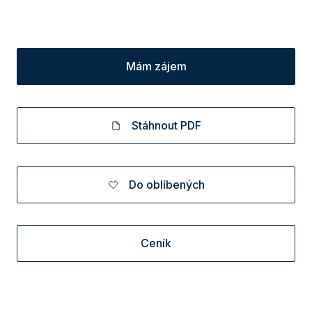
Mám zájem
Stáhnout PDF
Do oblíbených
Ceník