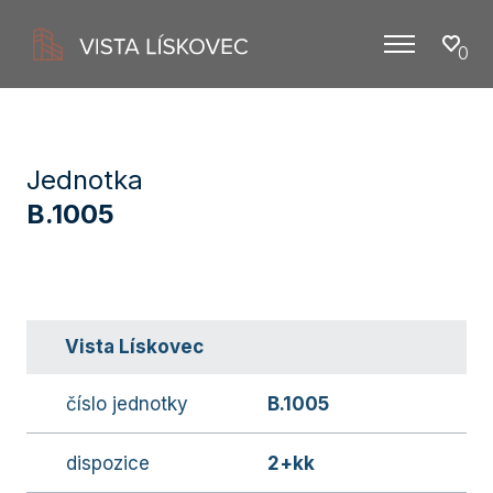
0
Menu
Jednotka
B.1005
Vista Lískovec
číslo jednotky
B.1005
dispozice
2+kk