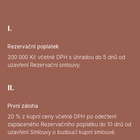
I.
Rezervační poplatek
200 000 Kč včetně DPH s úhradou do 5 dnů od
uzavření Rezervační smlouvy.
II.
První záloha
20 % z kupní ceny včetně DPH po odečtení
zaplaceného Rezervačního poplatku do 10 dnů od
uzavření Smlouvy o budoucí kupní smlouvě.