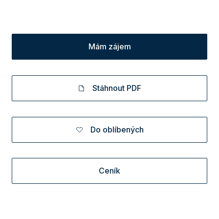
Mám zájem
Stáhnout PDF
Do oblíbených
Ceník