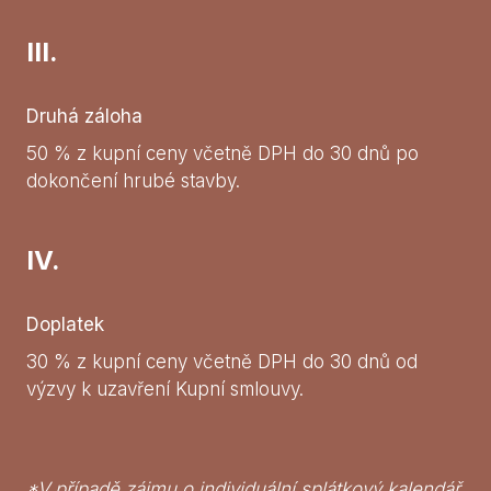
III.
Druhá záloha
50 % z kupní ceny včetně DPH do 30 dnů po
dokončení hrubé stavby.
IV.
Doplatek
30 % z kupní ceny včetně DPH do 30 dnů od
výzvy k uzavření Kupní smlouvy.
*V případě zájmu o individuální splátkový kalendář