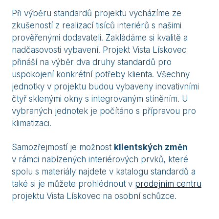
Při výběru standardů projektu vycházíme ze
zkušeností z realizací tisíců interiérů s našimi
prověřenými dodavateli. Zakládáme si kvalitě a
nadčasovosti vybavení. Projekt Vista Lískovec
přináší na výběr dva druhy standardů pro
uspokojení konkrétní potřeby klienta. Všechny
jednotky v projektu budou vybaveny inovativními
čtyř sklenými okny s integrovaným stíněním. U
vybraných jednotek je počítáno s přípravou pro
klimatizaci.
Samozřejmostí je možnost
klientských změn
v rámci nabízených interiérových prvků, které
spolu s materiály najdete v katalogu standardů a
také si je můžete prohlédnout v
prodejním centru
projektu Vista Lískovec na osobní schůzce.