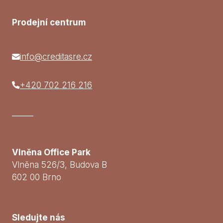
Prodejní centrum
info@creditasre.cz
+420 702 216 216
Vlněna Office Park
Vlněna 526/3, Budova B
602 00 Brno
Sledujte nás