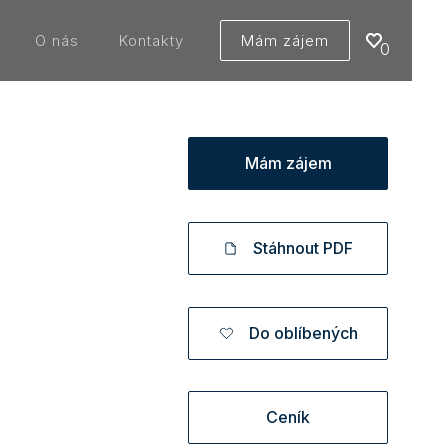
O nás
Kontakty
Mám zájem
0
Mám zájem
Stáhnout PDF
Do oblíbených
Ceník