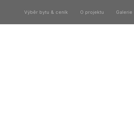
Výběr bytu & ceník
O projektu
Galerie