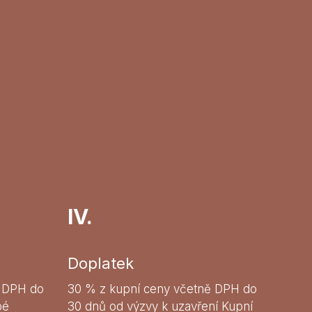
IV.
Doplatek
ě DPH do
30 % z kupní ceny včetně DPH do
bé
30 dnů od výzvy k uzavření Kupní