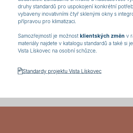
druhy standardů pro uspokojení konkrétní potřeb
vybaveny inovativními čtyř sklenými okny s integ
přípravou pro klimatizaci.
Samozřejmostí je možnost
klientských změn
v r
materiály najdete v katalogu standardů a také si
Vista Lískovec na osobní schůzce.
Standardy projektu Vista Lískovec