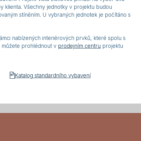
y klienta. Všechny jednotky v projektu budou
rovaným stíněním. U vybraných jednotek je počítáno s
ámci nabízených interiérových prvků, které spolu s
 je můžete prohlédnout v
prodejním centru
projektu
Katalog standardního vybavení