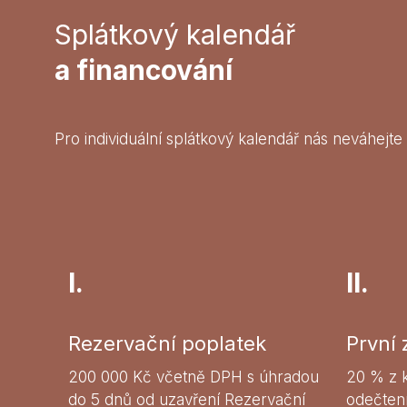
Splátkový kalendář
a financování
Pro individuální splátkový kalendář nás neváhejte
I.
II.
Rezervační poplatek
První 
200 000 Kč včetně DPH s úhradou
20 % z 
do 5 dnů od uzavření Rezervační
odečten