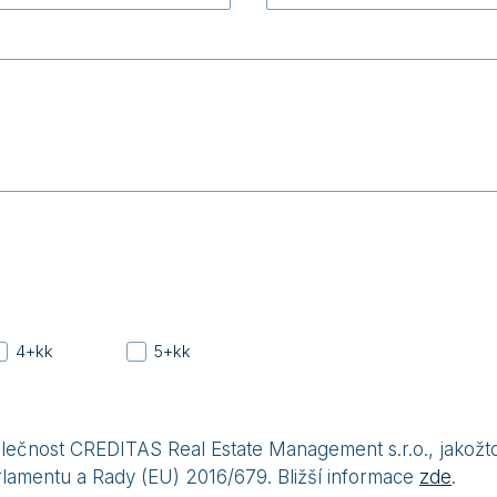
4+kk
5+kk
čnost CREDITAS Real Estate Management s.r.o., jakožto
rlamentu a Rady (EU) 2016/679. Bližší informace
zde
.