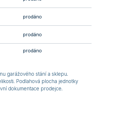
prodáno
prodáno
prodáno
nu garážového stání a sklepu.
ikosti. Podlahová plocha jednotky
luvní dokumentace prodejce.