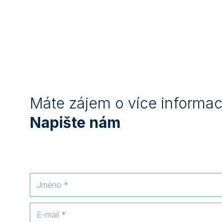
Máte zájem o více informac
Napište nám
Jméno
E-
mail
*