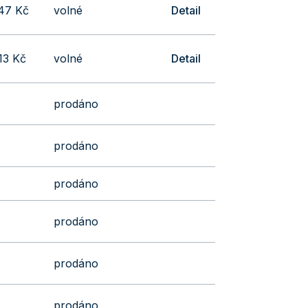
47 Kč
volné
Detail
13 Kč
volné
Detail
prodáno
prodáno
prodáno
prodáno
prodáno
prodáno