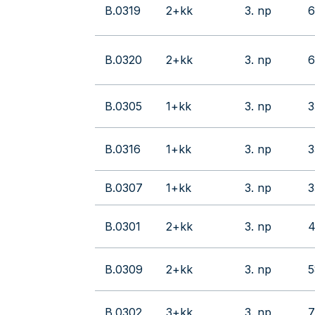
B.0319
2+kk
3. np
6
B.0320
2+kk
3. np
6
B.0305
1+kk
3. np
3
B.0316
1+kk
3. np
3
B.0307
1+kk
3. np
3
B.0301
2+kk
3. np
4
B.0309
2+kk
3. np
5
B.0302
3+kk
3. np
7