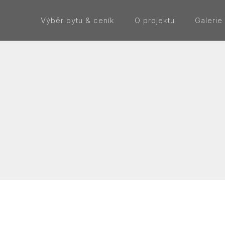
Výběr bytu & ceník
O projektu
Galerie