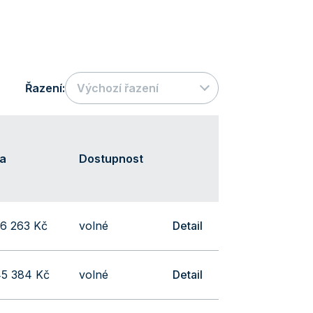
Řazení:
Výchozí řazení
a
Dostupnost
36 263 Kč
volné
Detail
45 384 Kč
volné
Detail