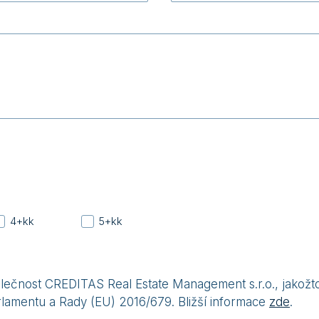
4+kk
5+kk
čnost CREDITAS Real Estate Management s.r.o., jakožto
rlamentu a Rady (EU) 2016/679. Bližší informace
zde
.