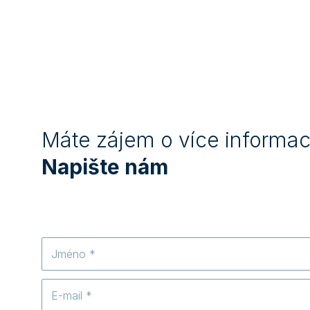
Máte zájem o více informac
Napište nám
Jméno
E-
mail
*