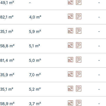
49,1 m²
-
-
82,1 m²
4,0 m²
-
35,1 m²
5,9 m²
-
58,8 m²
5,1 m²
-
81,4 m²
5,0 m²
-
35,9 m²
7,0 m²
-
35,1 m²
5,2 m²
-
58,9 m²
3,7 m²
-