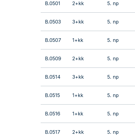
B.0501
2+kk
5. np
B.0503
3+kk
5. np
B.0507
1+kk
5. np
B.0509
2+kk
5. np
B.0514
3+kk
5. np
B.0515
1+kk
5. np
B.0516
1+kk
5. np
B.0517
2+kk
5. np