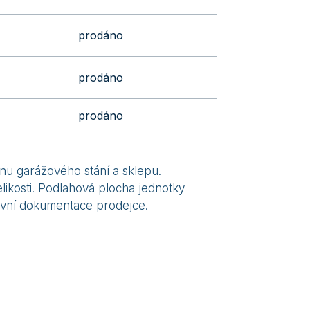
prodáno
prodáno
prodáno
nu garážového stání a sklepu.
ikosti. Podlahová plocha jednotky
luvní dokumentace prodejce.