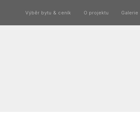
Výběr bytu & ceník
O projektu
Galerie