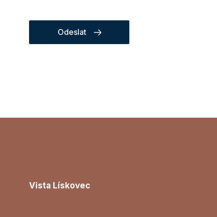
Odeslat
Vista Lískovec