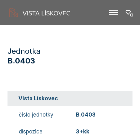
0
Menu
Jednotka
B.0403
Vista Lískovec
číslo jednotky
B.0403
dispozice
3+kk