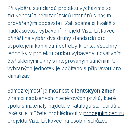
Při výběru standardů projektu vycházíme ze
zkušeností z realizací tisíců interiérů s našimi
prověřenými dodavateli. Zakládáme si kvalitě a
nadčasovosti vybavení. Projekt Vista Lískovec
přináší na výběr dva druhy standardů pro
uspokojení konkrétní potřeby klienta. Všechny
jednotky v projektu budou vybaveny inovativními
čtyř sklenými okny s integrovaným stíněním. U
vybraných jednotek je počítáno s přípravou pro
klimatizaci.
Samozřejmostí je možnost
klientských změn
v rámci nabízených interiérových prvků, které
spolu s materiály najdete v katalogu standardů a
také si je můžete prohlédnout v
prodejním centru
projektu Vista Lískovec na osobní schůzce.