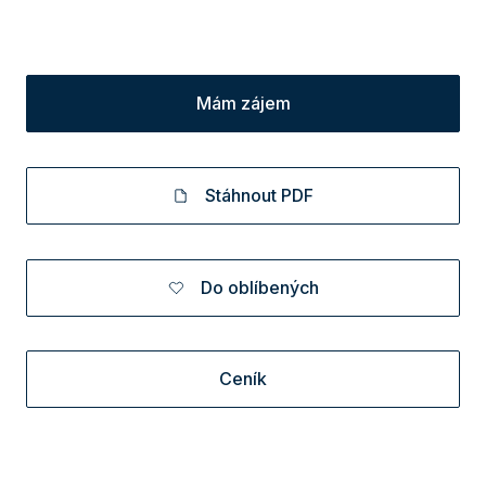
Mám zájem
Stáhnout PDF
Do oblíbených
Ceník