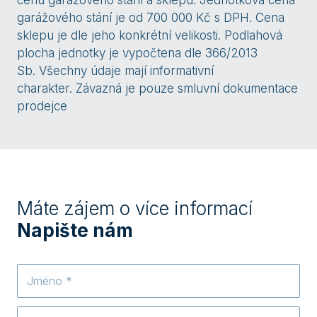
cenu garážového stání a sklepu. Jednotková cena
garážového stání je od 700 000 Kč s DPH. Cena
sklepu je dle jeho konkrétní velikosti. Podlahová
plocha jednotky je vypočtena dle 366/2013
Sb. Všechny údaje mají informativní
charakter. Závazná je pouze smluvní dokumentace
prodejce
Máte zájem o více informací
Napište nám