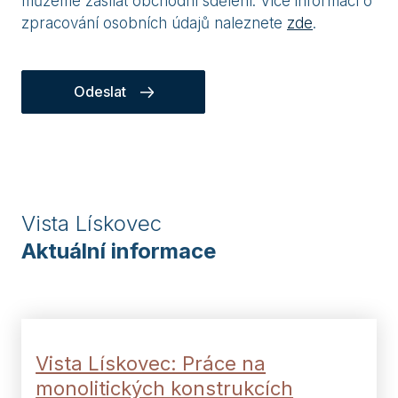
můžeme zasílat obchodní sdělení. Více informací o
zpracování osobních údajů naleznete
zde
.
Odeslat
Vista Lískovec
Aktuální informace
Vista Lískovec: Práce na
monolitických konstrukcích