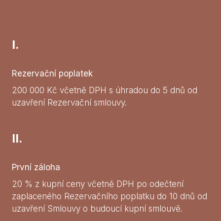
I.
Rezervační poplatek
200 000 Kč včetně DPH s úhradou do 5 dnů od
uzavření Rezervační smlouvy.
II.
První záloha
20 % z kupní ceny včetně DPH po odečtení
zaplaceného Rezervačního poplatku do 10 dnů od
uzavření Smlouvy o budoucí kupní smlouvě.