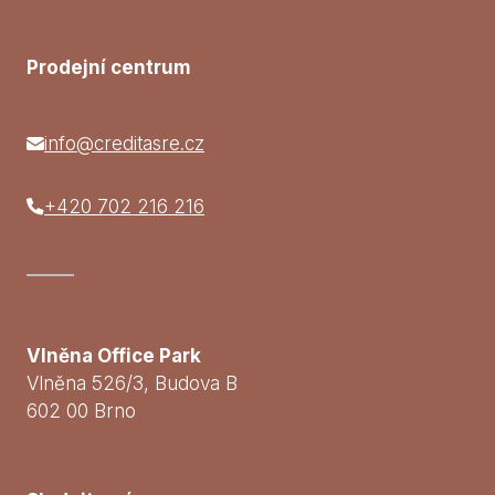
Prodejní centrum
info@creditasre.cz
+420 702 216 216
Vlněna Office Park
Vlněna 526/3, Budova B
602 00 Brno