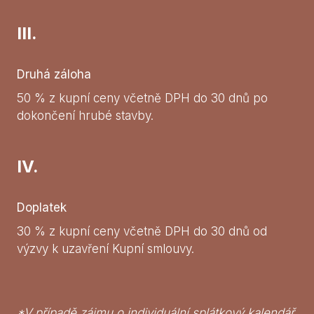
III.
Druhá záloha
50 % z kupní ceny včetně DPH do 30 dnů po
dokončení hrubé stavby.
IV.
Doplatek
30 % z kupní ceny včetně DPH do 30 dnů od
výzvy k uzavření Kupní smlouvy.
*V případě zájmu o individuální splátkový kalendář