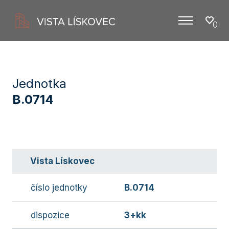
0
Menu
Jednotka
B.0714
Vista Lískovec
číslo jednotky
B.0714
dispozice
3+kk