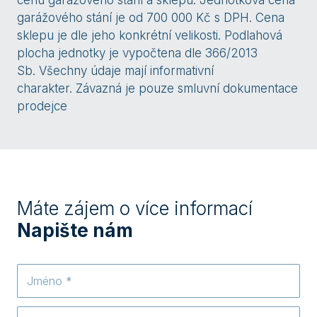
cenu garážového stání a sklepu. Jednotková cena
garážového stání je od 700 000 Kč s DPH. Cena
sklepu je dle jeho konkrétní velikosti. Podlahová
plocha jednotky je vypočtena dle 366/2013
Sb. Všechny údaje mají informativní
charakter. Závazná je pouze smluvní dokumentace
prodejce
Máte zájem o více informací
Napište nám