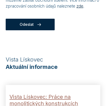
můžeme zasílat obchodní sdělení. Více informací o
zpracování osobních údajů naleznete
zde
.
Odeslat
Vista Lískovec
Aktuální informace
Vista Lískovec: Práce na
monolitických konstrukcích