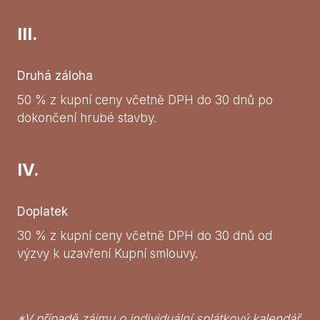
III.
Druhá záloha
50 % z kupní ceny včetně DPH do 30 dnů po
dokončení hrubé stavby.
IV.
Doplatek
30 % z kupní ceny včetně DPH do 30 dnů od
výzvy k uzavření Kupní smlouvy.
*V případě zájmu o individuální splátkový kalendář