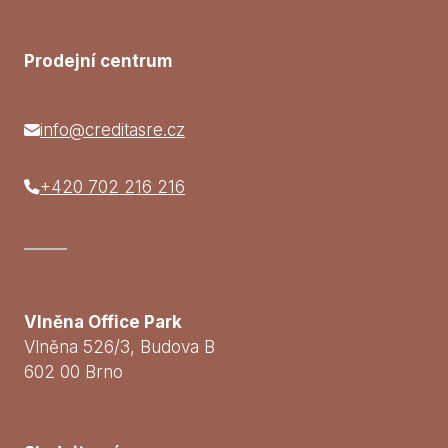
Prodejní centrum
info@creditasre.cz
+420 702 216 216
Vlněna Office Park
Vlněna 526/3, Budova B
602 00 Brno