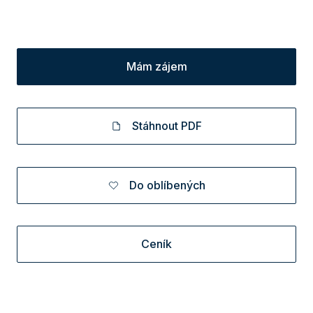
Mám zájem
Stáhnout PDF
Do oblíbených
Ceník