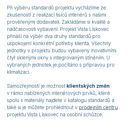
Při výběru standardů projektu vycházíme ze
zkušeností z realizací tisíců interiérů s našimi
prověřenými dodavateli. Zakládáme si kvalitě a
nadčasovosti vybavení. Projekt Vista Lískovec
přináší na výběr dva druhy standardů pro
uspokojení konkrétní potřeby klienta. Všechny
jednotky v projektu budou vybaveny inovativními
čtyř sklenými okny s integrovaným stíněním. U
vybraných jednotek je počítáno s přípravou pro
klimatizaci.
Samozřejmostí je možnost
klientských změn
v rámci nabízených interiérových prvků, které
spolu s materiály najdete v katalogu standardů a
také si je můžete prohlédnout v
prodejním centru
projektu Vista Lískovec na osobní schůzce.