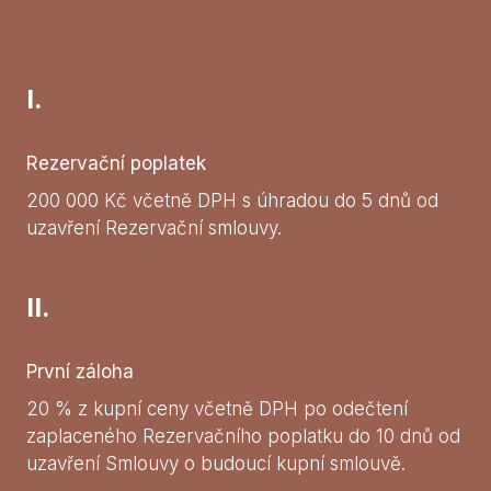
I.
Rezervační poplatek
200 000 Kč včetně DPH s úhradou do 5 dnů od
uzavření Rezervační smlouvy.
II.
První záloha
20 % z kupní ceny včetně DPH po odečtení
zaplaceného Rezervačního poplatku do 10 dnů od
uzavření Smlouvy o budoucí kupní smlouvě.