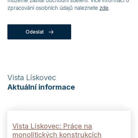
můžeme zasílat obchodní sdělení. Více informací o
zpracování osobních údajů naleznete
zde
.
Odeslat
Vista Lískovec
Aktuální informace
Vista Lískovec: Práce na
monolitických konstrukcích