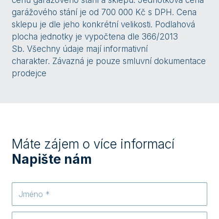
cenu garážového stání a sklepu. Jednotková cena
garážového stání je od 700 000 Kč s DPH. Cena
sklepu je dle jeho konkrétní velikosti. Podlahová
plocha jednotky je vypočtena dle 366/2013
Sb. Všechny údaje mají informativní
charakter. Závazná je pouze smluvní dokumentace
prodejce
Máte zájem o více informací
Napište nám