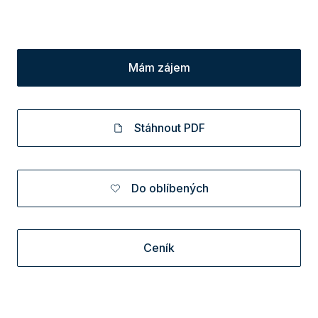
Mám zájem
Stáhnout PDF
Do oblíbených
Ceník