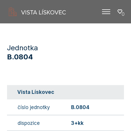
0
Menu
Jednotka
B.0804
Vista Lískovec
číslo jednotky
B.0804
dispozice
3+kk