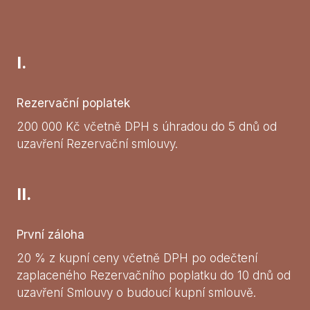
I.
Rezervační poplatek
200 000 Kč včetně DPH s úhradou do 5 dnů od
uzavření Rezervační smlouvy.
II.
První záloha
20 % z kupní ceny včetně DPH po odečtení
zaplaceného Rezervačního poplatku do 10 dnů od
uzavření Smlouvy o budoucí kupní smlouvě.