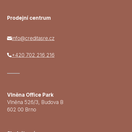
Prodejní centrum
info@creditasre.cz
+420 702 216 216
Vlněna Office Park
Vlněna 526/3, Budova B
602 00 Brno