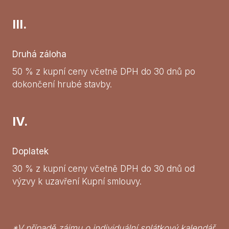
III.
Druhá záloha
50 % z kupní ceny včetně DPH do 30 dnů po
dokončení hrubé stavby.
IV.
Doplatek
30 % z kupní ceny včetně DPH do 30 dnů od
výzvy k uzavření Kupní smlouvy.
*V případě zájmu o individuální splátkový kalendář