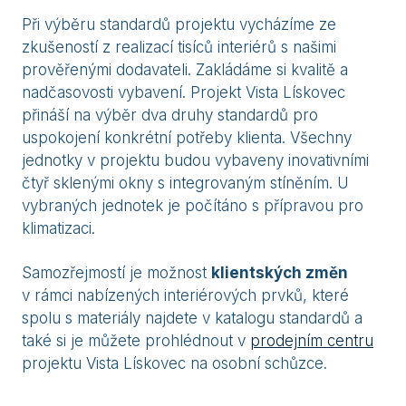
Při výběru standardů projektu vycházíme ze
zkušeností z realizací tisíců interiérů s našimi
prověřenými dodavateli. Zakládáme si kvalitě a
nadčasovosti vybavení. Projekt Vista Lískovec
přináší na výběr dva druhy standardů pro
uspokojení konkrétní potřeby klienta. Všechny
jednotky v projektu budou vybaveny inovativními
čtyř sklenými okny s integrovaným stíněním. U
vybraných jednotek je počítáno s přípravou pro
klimatizaci.
Samozřejmostí je možnost
klientských změn
v rámci nabízených interiérových prvků, které
spolu s materiály najdete v katalogu standardů a
také si je můžete prohlédnout v
prodejním centru
projektu Vista Lískovec na osobní schůzce.