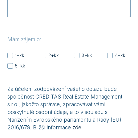
Mám zájem o:
1+kk
2+kk
3+kk
4+kk
5+kk
Za účelem zodpovězení vašeho dotazu bude
společnost CREDITAS Real Estate Management
s.r.o., jakožto správce, zpracovávat vámi
poskytnuté osobní údaje, a to v souladu s
Nařízením Evropského parlamentu a Rady (EU)
2016/679. Bližší informace
zde
.